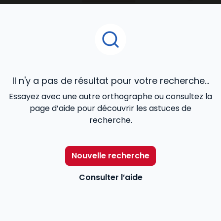
juridique, contrats commerciaux, fiscalité, cadre
réglementaire et légal de l’activité), de la
gestion
de ressources humaines
...
Il n'y a pas de résultat pour votre recherche...
Essayez avec une autre orthographe ou consultez la
page d’aide pour découvrir les astuces de
recherche.
Nouvelle recherche
Consulter l’aide