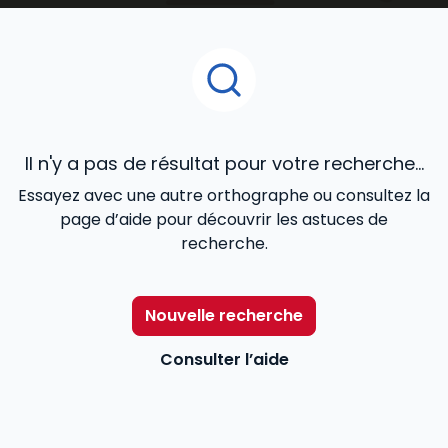
juridique, contrats commerciaux, fiscalité, cadre
réglementaire et légal de l’activité), de la
gestion
de ressources humaines
...
Il n'y a pas de résultat pour votre recherche...
Essayez avec une autre orthographe ou consultez la
page d’aide pour découvrir les astuces de
recherche.
Nouvelle recherche
Consulter l’aide