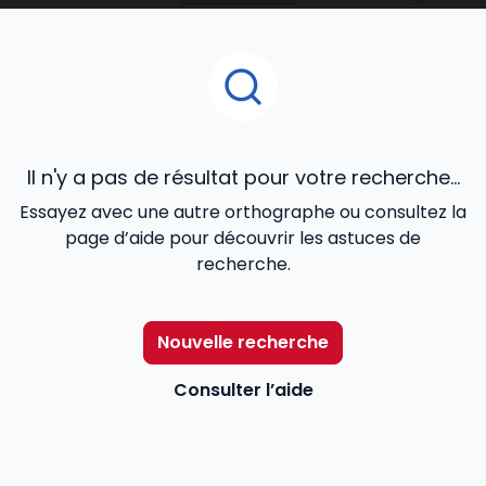
juridique, contrats commerciaux, fiscalité, cadre
réglementaire et légal de l’activité), de la
gestion
de ressources humaines
...
Il n'y a pas de résultat pour votre recherche...
Essayez avec une autre orthographe ou consultez la
page d’aide pour découvrir les astuces de
recherche.
Nouvelle recherche
Consulter l’aide