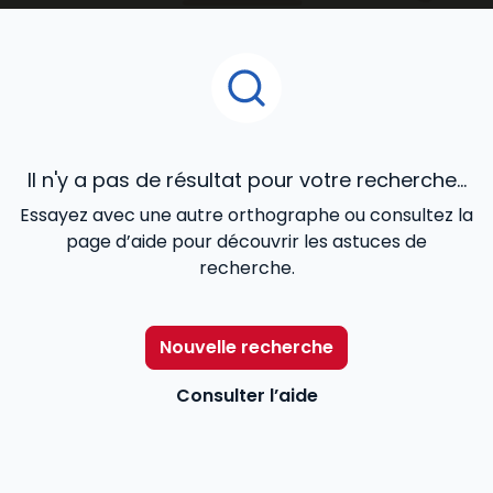
juridique, contrats commerciaux, fiscalité, cadre
réglementaire et légal de l’activité), de la
gestion
de ressources humaines
...
Il n'y a pas de résultat pour votre recherche...
Essayez avec une autre orthographe ou consultez la
page d’aide pour découvrir les astuces de
recherche.
Nouvelle recherche
Consulter l’aide