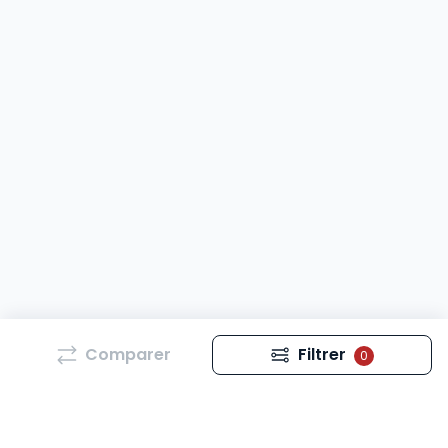
Comparer
Filtrer
0