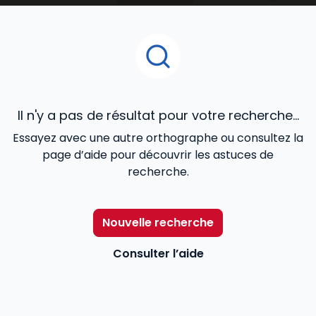
juridique, contrats commerciaux, fiscalité, cadre
réglementaire et légal de l’activité), de la
gestion
de ressources humaines
...
Il n'y a pas de résultat pour votre recherche...
Essayez avec une autre orthographe ou consultez la
page d’aide pour découvrir les astuces de
recherche.
Nouvelle recherche
Consulter l’aide