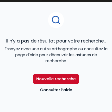
juridique, contrats commerciaux, fiscalité, cadre
réglementaire et légal de l’activité), de la
gestion
de ressources humaines
...
Il n'y a pas de résultat pour votre recherche...
Essayez avec une autre orthographe ou consultez la
page d’aide pour découvrir les astuces de
recherche.
Nouvelle recherche
Consulter l’aide