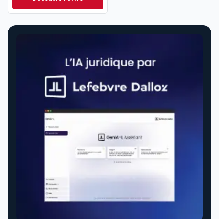
Navis Conventions collectives à partir de
Dès
286,33 €
HT/mois