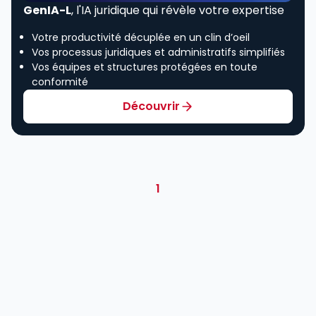
GenIA-L
, l'IA juridique qui révèle votre expertise
Votre productivité décuplée en un clin d’oeil
Vos processus juridiques et administratifs simplifiés
Vos équipes et structures protégées en toute
conformité
Découvrir
1