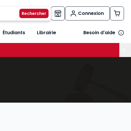
Connexion
Étudiants
Librairie
Besoin d'aide
os métiers
her le sous-menu Vos besoins