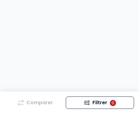
Comparer
Filtrer
0