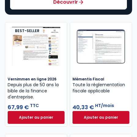
Découvrir
BEST-SELLER
Vernimmen en ligne 2026
Mémentis Fiscal
Depuis plus de 50 ans la
Toute la réglementation
bible de la finance
fiscale applicable
d'entreprise.
TTC
HT/mois
67,99 €
40,33 €
Ajouter au panier
Ajouter au panier
Vernimmen en ligne 2026 à 67,99 € TTC
Mémentis Fiscal à