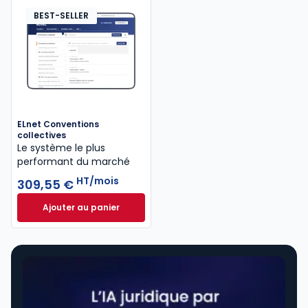
BEST-SELLER
ELnet Conventions
collectives
Le système le plus
performant du marché
HT/mois
309,55 €
Ajouter au panier
ELnet Conventions collectives à 309,55 €
HT/mois