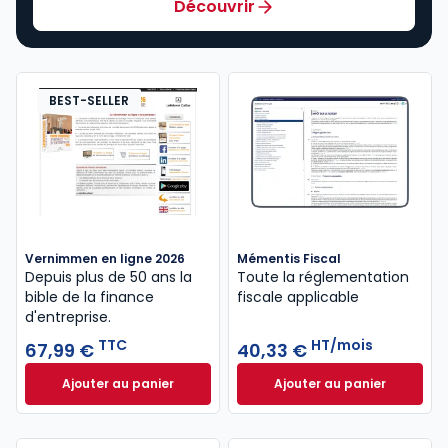
Découvrir
BEST-SELLER
Vernimmen en ligne 2026
Mémentis Fiscal
Depuis plus de 50 ans la
Toute la réglementation
bible de la finance
fiscale applicable
d'entreprise.
TTC
HT/mois
67,99 €
40,33 €
Ajouter au panier
Ajouter au panier
Vernimmen en ligne 2026 à 67,99 € TTC
Mémentis Fiscal à