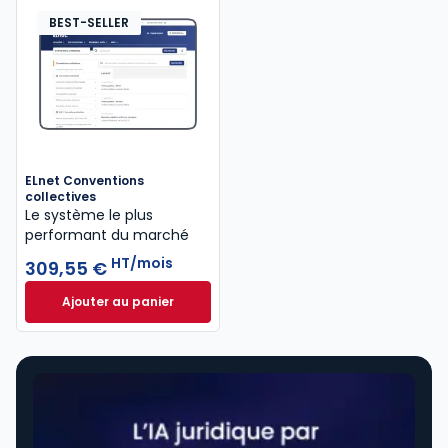
BEST-SELLER
ELnet Conventions
collectives
Le système le plus
performant du marché
HT/mois
309,55 €
Ajouter au panier
ELnet Conventions collectives à 309,55 €
HT/mois