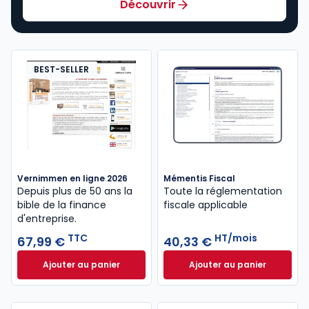
Découvrir
BEST-SELLER
Vernimmen en ligne 2026
Mémentis Fiscal
Depuis plus de 50 ans la
Toute la réglementation
bible de la finance
fiscale applicable
d'entreprise.
TTC
HT/mois
67,99 €
40,33 €
Ajouter au panier
Ajouter au panier
Vernimmen en ligne 2026 à 67,99 € TTC
Mémentis Fiscal à