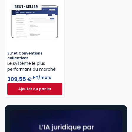
BEST-SELLER
ELnet Conventions
collectives
Le système le plus
performant du marché
HT/mois
309,55 €
Ajouter au panier
ELnet Conventions collectives à 309,55 €
HT/mois