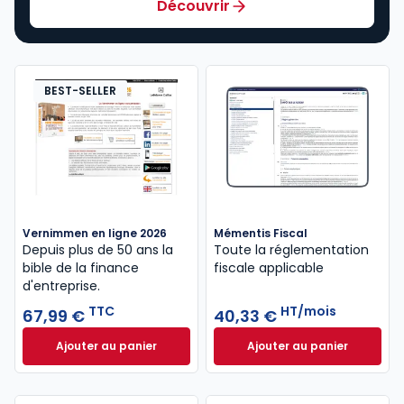
Découvrir
BEST-SELLER
Vernimmen en ligne 2026
Mémentis Fiscal
Depuis plus de 50 ans la
Toute la réglementation
bible de la finance
fiscale applicable
d'entreprise.
TTC
HT/mois
67,99 €
40,33 €
Ajouter au panier
Ajouter au panier
Vernimmen en ligne 2026 à 67,99 € TTC
Mémentis Fiscal à