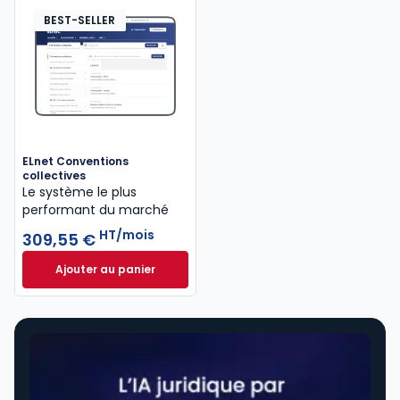
BEST-SELLER
ELnet Conventions
collectives
Le système le plus
performant du marché
HT/mois
309,55 €
Ajouter au panier
ELnet Conventions collectives à 309,55 €
HT/mois