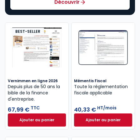
Découvrir
BEST-SELLER
Vernimmen en ligne 2026
Mémentis Fiscal
Depuis plus de 50 ans la
Toute la réglementation
bible de la finance
fiscale applicable
d'entreprise.
TTC
HT/mois
67,99 €
40,33 €
Ajouter au panier
Ajouter au panier
Vernimmen en ligne 2026 à 67,99 € TTC
Mémentis Fiscal à