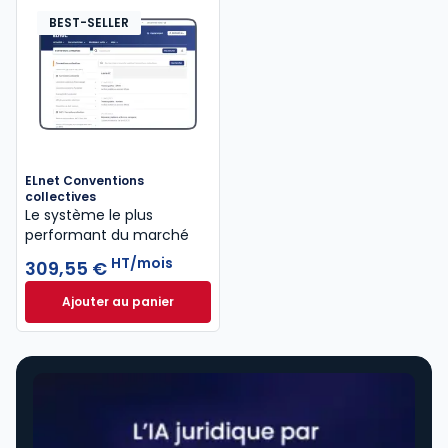
BEST-SELLER
ELnet Conventions
collectives
Le système le plus
performant du marché
HT/mois
309,55 €
Ajouter au panier
ELnet Conventions collectives à 309,55 €
HT/mois