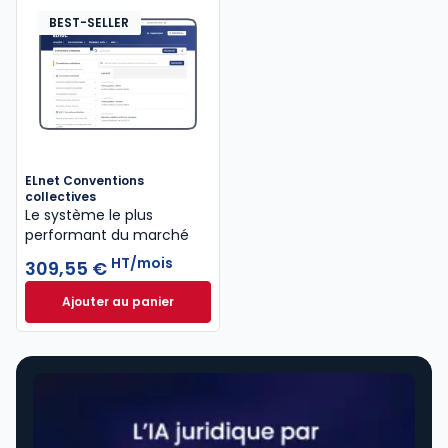
BEST-SELLER
ELnet Conventions
collectives
Le système le plus
performant du marché
HT/mois
309,55 €
Ajouter au panier
ELnet Conventions collectives à 309,55 €
HT/mois