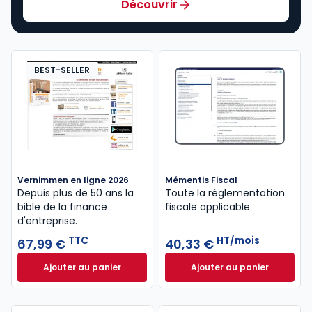
Découvrir
BEST-SELLER
Vernimmen en ligne 2026
Mémentis Fiscal
Depuis plus de 50 ans la
Toute la réglementation
bible de la finance
fiscale applicable
d'entreprise.
TTC
HT/mois
67,99 €
40,33 €
Ajouter au panier
Ajouter au panier
Vernimmen en ligne 2026 à 67,99 € TTC
Mémentis Fiscal à