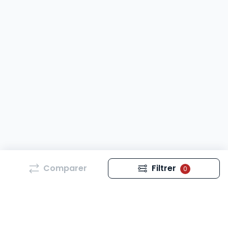
Comparer
Filtrer
0