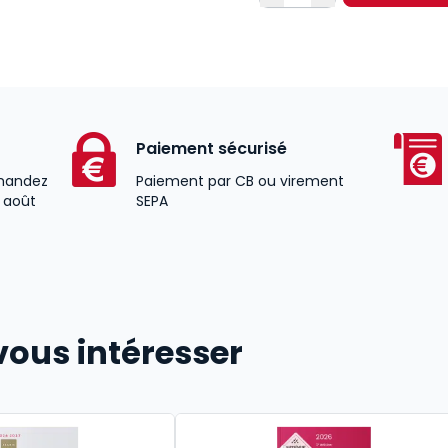
Paiement sécurisé
andez
Paiement par CB ou virement
2 août
SEPA
vous intéresser