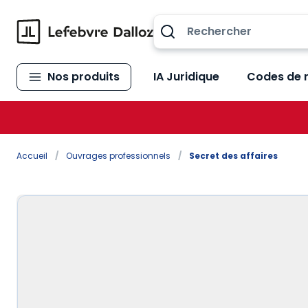
Allez au contenu
Nos produits
IA Juridique
Codes de 
Accueil
/
Ouvrages professionnels
/
Secret des affaires