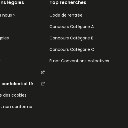
ns légales
Top recherches
 nous ?
Code de rentrée
Concours Catégorie A
gales
Concours Catégorie B
Concours Catégorie C
t
ELnet Conventions collectives
e confidentialité
 des cookies
é : non conforme