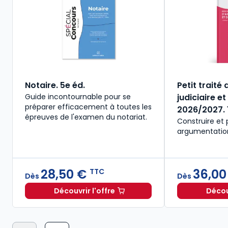
Notaire. 5e éd.
Petit traité
Guide incontournable pour se
judiciaire et
préparer efficacement à toutes les
2026/2027. 1
épreuves de l'examen du notariat.
Construire et
argumentation 
28,50 €
36,00
TTC
Dès
Dès
Découvrir l'offre
Découv
Notaire. 5e éd. à partir de
Dès
28,50 