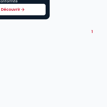
conformité
Découvrir
1