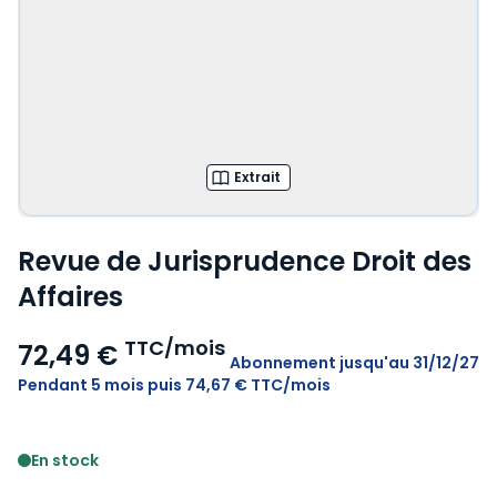
Extrait
Revue de Jurisprudence Droit des
Affaires
TTC/mois
72,49 €
Abonnement
jusqu'au 31/12/27
Pendant 5 mois puis 74,67 € TTC/mois
Voir le détail des avis
En stock