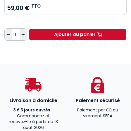
TTC
59,00 €
Quantité
Ajouter au panier
Responsabilité pénale
Livraison à domicile
Paiement sécurisé
3 à 5 jours ouvrés
-
Paiement par CB ou
Commandez et
virement SEPA
recevez-le à partir du 13
août 2026