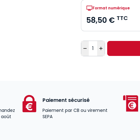
Format numérique
TTC
58,50 €
Quantité
Paiement sécurisé
andez
Paiement par CB ou virement
2 août
SEPA