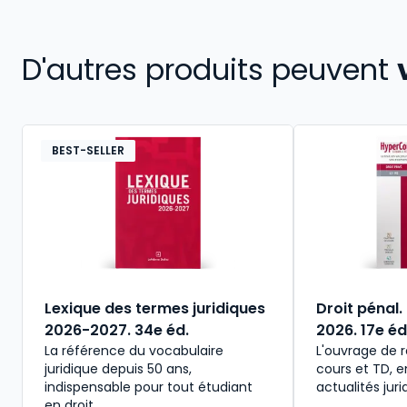
D'autres produits peuvent
BEST-SELLER
Lexique des termes juridiques
Droit pénal
2026-2027. 34e éd.
2026. 17e éd
La référence du vocabulaire
L'ouvrage de r
juridique depuis 50 ans,
cours et TD, e
indispensable pour tout étudiant
actualités jur
en droit.​