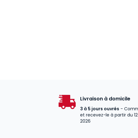
Livraison à domicile
3 à 5 jours ouvrés
- Comm
et recevez-le à partir du 1
2026