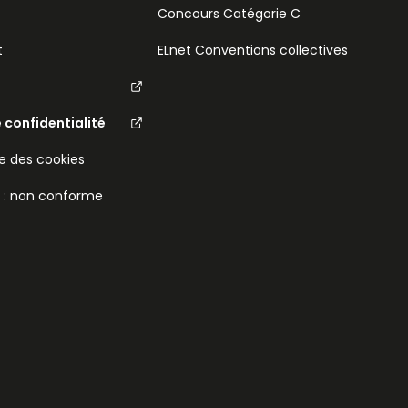
Concours Catégorie C
t
ELnet Conventions collectives
e confidentialité
 des cookies
é : non conforme