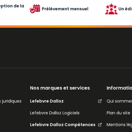
ption de la
Prélèvement mensuel
Un édi
Nos marques et services
Informatio
 juridiques
Lefebvre Dalloz
Qui sommes
Lefebvre Dalloz Logiciels
Plan du site
Lefebvre Dalloz Compétences
Mentions lé