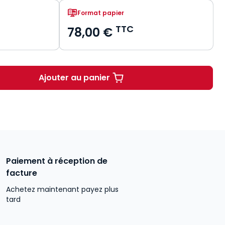
Format papier
TTC
78,00 €
Ajouter au panier
Responsabilité des avocats 2026/2
Paiement à réception de
facture
Achetez maintenant payez plus
tard