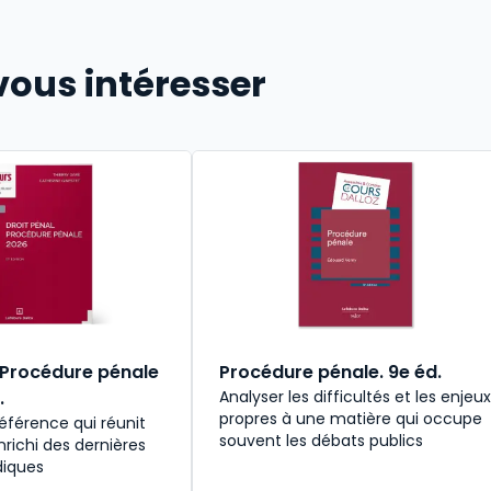
vous intéresser
. Procédure pénale
Procédure pénale. 9e éd.
.
Analyser les difficultés et les enjeux
propres à une matière qui occupe
éférence qui réunit
souvent les débats publics
nrichi des dernières
idiques