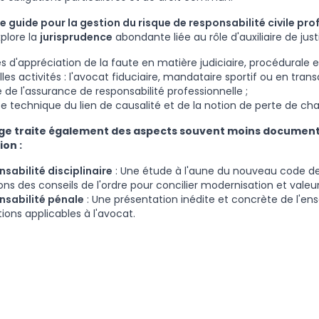
e guide pour la gestion du risque de responsabilité civile pro
xplore la
jurisprudence
abondante liée au rôle d'auxiliaire de just
es d'appréciation de la faute en matière judiciaire, procédurale et
les activités : l'avocat fiduciaire, mandataire sportif ou en tran
 de l'assurance de responsabilité professionnelle ;
e technique du lien de causalité et de la notion de perte de ch
ge traite également des aspects souvent moins document
ion :
sabilité disciplinaire
: Une étude à l'aune du nouveau code de
ons des conseils de l'ordre pour concilier modernisation et vale
nsabilité pénale
: Une présentation inédite et concrète de l'e
tions applicables à l'avocat.