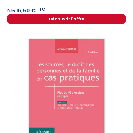
TTC
16,50 €
Dès
Découvrir l'offre