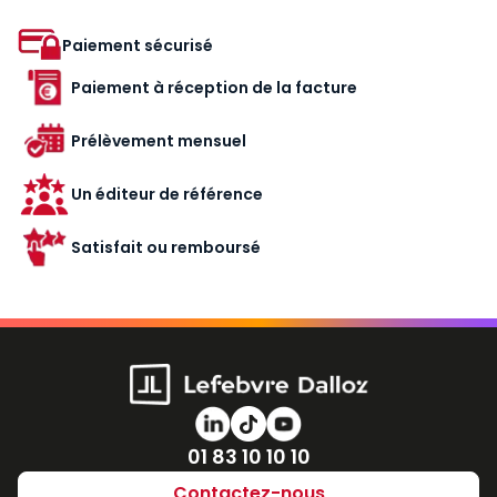
Paiement sécurisé
Paiement à réception de la facture
Prélèvement mensuel
Un éditeur de référence
Satisfait ou remboursé
Numéro de téléphone
01 83 10 10 10
Contactez-nous