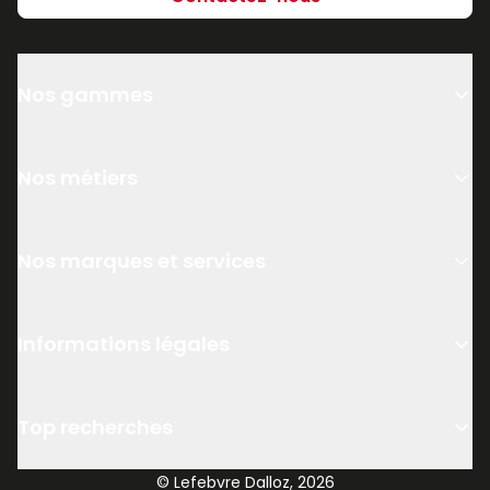
Nos gammes
Nos métiers
Nos marques et services
Informations légales
Top recherches
© Lefebvre Dalloz, 2026