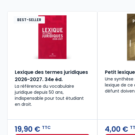
BEST-SELLER
Lexique des termes juridiques
Petit lexiqu
2026-2027. 34e éd.
Une synthèse 
lexique de ce
La référence du vocabulaire
défunt doiven
juridique depuis 50 ans,
indispensable pour tout étudiant
en droit.​
19,90 €
4,00 €
TTC
T