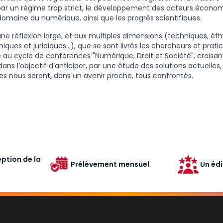
 par un régime trop strict, le développement des acteurs écono
domaine du numérique, ainsi que les progrès scientifiques.
une réflexion large, et aux multiples dimensions (techniques, éth
hiques et juridiques…), que se sont livrés les chercheurs et pratic
é au cycle de conférences "Numérique, Droit et Société", croisant
dans l’objectif d’anticiper, par une étude des solutions actuelles,
es nous seront, dans un avenir proche, tous confrontés.
ption de la
Prélèvement mensuel
Un édi