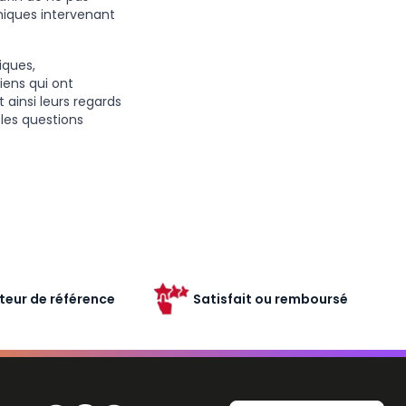
miques intervenant
iques,
iens qui ont
 ainsi leurs regards
 les questions
teur de référence
Satisfait ou remboursé