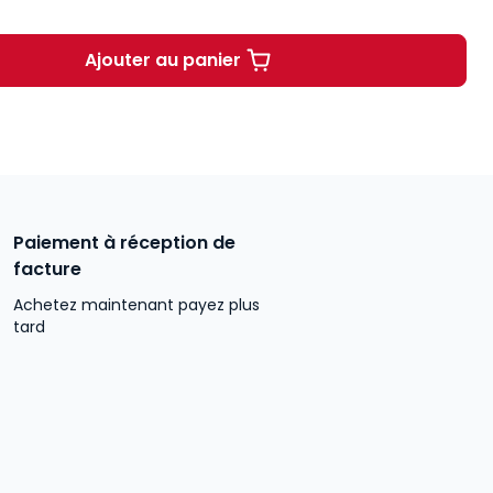
Ajouter au panier
Numérique, droit et société à part
Paiement à réception de
facture
Achetez maintenant payez plus
tard