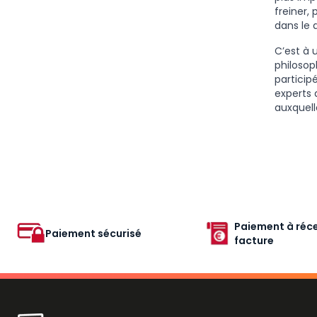
freiner,
dans le 
C’est à 
philosop
particip
experts 
auxquell
Paiement à réce
Paiement sécurisé
facture