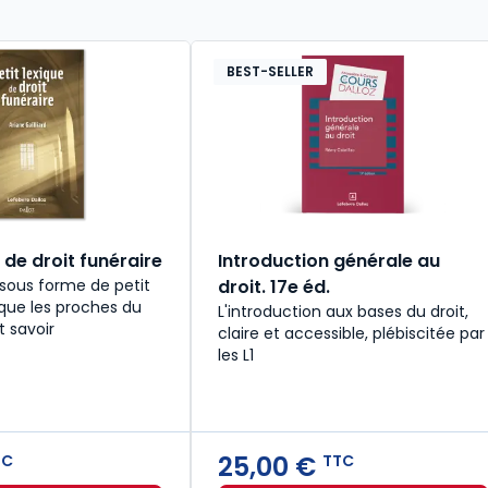
BEST-SELLER
e de droit funéraire
Introduction générale au
sous forme de petit
droit. 17e éd.
 que les proches du
L'introduction aux bases du droit,
t savoir
claire et accessible, plébiscitée par
les L1
25,00 €
TC
TTC