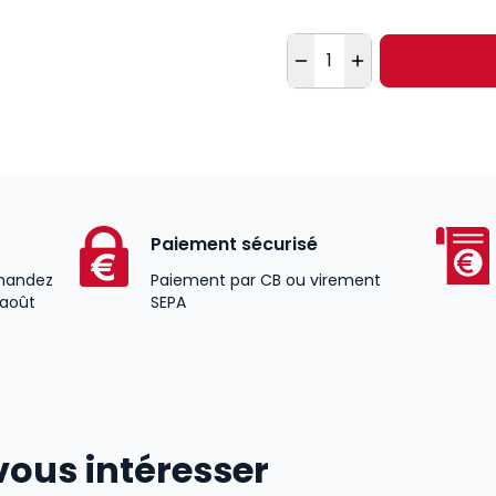
Quantité
Paiement sécurisé
andez
Paiement par CB ou virement
 août
SEPA
vous intéresser