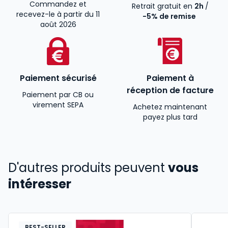
Commandez et
Retrait gratuit en
2h
/
recevez-le à partir du 11
-5% de remise
août 2026
Paiement sécurisé
Paiement à
réception de facture
Paiement par CB ou
virement SEPA
Achetez maintenant
payez plus tard
D'autres produits peuvent
vous
intéresser
BEST-SELLER