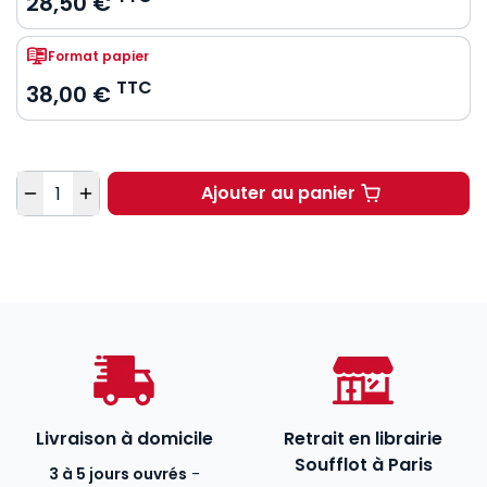
28,50 €
Format papier
TTC
38,00 €
Quantité
Ajouter au panier
Notaire. 5e éd. à part
Livraison à domicile
Retrait en librairie
Soufflot à Paris
3 à 5 jours ouvrés
-