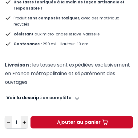
Une tasse fabriquée à la main de façon artisanale et
responsable !
Produit
sans composés toxiques
, avec des matériaux
recyclés
Résistant
aux micro-ondes et lave-vaisselle
Contenance :
290 ml - Hauteur : 10 cm
Livraison :
les tasses sont expédiées exclusivement
en France métropolitaine et séparément des
ouvrages
Voir la description complète
Quantité
Ajouter au panier
Tasse Code pénitentia