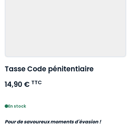
Tasse Code pénitentiaire
TTC
14,90 €
Voir le détail des avis
En stock
Pour de savoureux moments d'évasion !