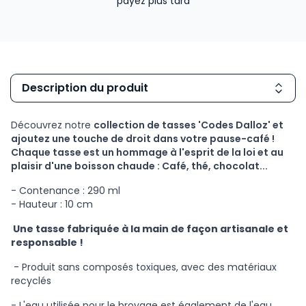
payez plus tard
Description du produit
Découvrez notre
collection de tasses 'Codes Dalloz' et
ajoutez une touche de droit dans votre pause-café !
Chaque tasse est un hommage à l'esprit de la loi et au
plaisir d'une boisson chaude : Café, thé, chocolat...
- Contenance : 290 ml
- Hauteur : 10 cm
Une tasse fabriquée à la main de façon artisanale et
responsable !
- Produit sans composés toxiques, avec des matériaux
recyclés
- L'eau utilisée pour le broyage est également de l'eau