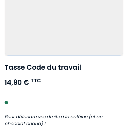
Tasse Code du travail
TTC
14,90 €
Voir le détail des avis
Pour défendre vos droits à la caféine (et au
chocolat chaud) !