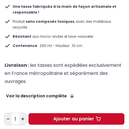
Une tasse fabriquée à la main de façon artisanale et
responsable !
Produit
sans composés toxiques
, avec des matériaux
recyclés
Résistant
aux micro-ondes et lave-vaisselle
Contenance
: 290 ml - Hauteur : 10 cm
Livraison :
les tasses sont expédiées exclusivement
en France métropolitaine et séparément des
ouvrages.
Voir la description complète
Quantité
Ajouter au panier
Tasse Code du travail