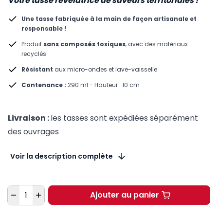
Votre tasse révélatrice de saveurs territoriales !
Une tasse fabriquée à la main de façon artisanale et
responsable !
Produit
sans composés toxiques
, avec des matériaux
recyclés
Résistant
aux micro-ondes et lave-vaisselle
Contenance :
290 ml - Hauteur : 10 cm
Livraison :
les tasses sont expédiées séparément
des ouvrages
Voir la description complète
Quantité
Ajouter au panier
Tasse Code général des