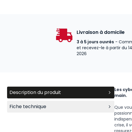
Livraison à domicile
3 à 5 jours ouvrés
- Comm
et recevez-le à partir du 1
2026
Les cyb
Description du produit
main.
Fiche technique
Que vous
passionn
indispen
crise, i
rassurez