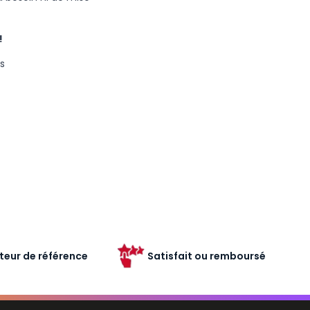
!
s
teur de référence
Satisfait ou remboursé