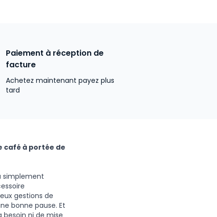
Paiement à réception de
facture
Achetez maintenant payez plus
tard
e café à portée de
ou simplement
cessoire
deux gestions de
une bonne pause. Et
 besoin ni de mise