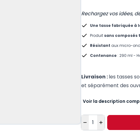
Rechargez vos idées, dé
Une tasse fabriquée à l
Produit
sans composés 
Résistant
aux micro-onde
Contenance
: 290 ml - H
Livraison :
les tasses s
et séparément des ouv
Voir la description comp
Quantité