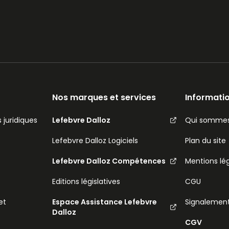
Nos marques et services
Informatio
 juridiques
Lefebvre Dalloz
Qui sommes
Lefebvre Dalloz Logiciels
Plan du site
Lefebvre Dalloz Compétences
Mentions lé
Editions législatives
CGU
et
Espace Assistance Lefebvre
Signalemen
Dalloz
CGV