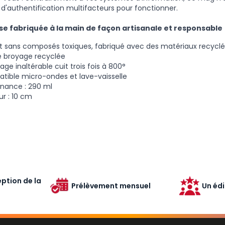
ni d'authentification multifacteurs pour fonctionner.
se fabriquée à la main de façon artisanale et responsable 
it sans composés toxiques, fabriqué avec des matériaux recyclé
e broyage recyclée
ge inaltérable cuit trois fois à 800°
tible micro-ondes et lave-vaisselle
nance : 290 ml
r : 10 cm
ption de la
Prélèvement mensuel
Un édi