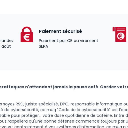
Paiement sécurisé
andez
Paiement par CB ou virement
4 août
SEPA
erattaques n'attendent jamais la pause café. Gardez votr
 soyez RSSI, juriste spécialisé, DPO, responsable informatique 
é de cybersécurité, ce mug "Code de la cybersécurité" est l'ac
sable pour protéger… votre dose quotidienne de caféine. Entre 
l vous rappellera qu'une bonne défense commence toujours par 
-vous : contrairement à vos systèmes d'information, ce mug n'a