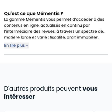
Qu'est ce que Mémentis ?
La gamme Mémentis vous permet d’accéder à des
contenus en ligne, actualisés en continu par
l’intermédiaire des revues, à travers un spectre de
matière large et varié : fiscalité, droit immobilier,
droit commercial ou encore réglementation sociale.
En lire plus
D'autres produits peuvent
vous
intéresser