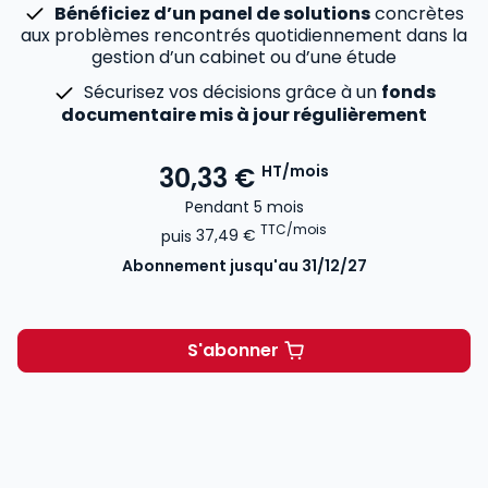
Bénéficiez d’un panel de solutions
concrètes
aux problèmes rencontrés quotidiennement dans la
gestion d’un cabinet ou d’une étude
Sécurisez vos décisions grâce à un
fonds
documentaire mis à jour régulièrement
30,33 €
HT/mois
Pendant 5 mois
TTC/mois
puis
37,49 €
Abonnement
jusqu'au 31/12/27
S'abonner
Mémentis Professions libé
Voir le détail des avis