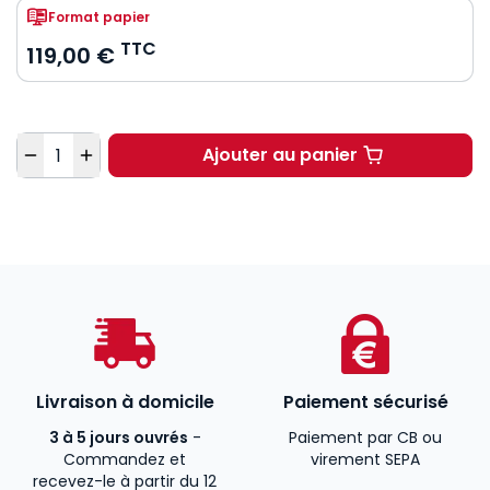
Format papier
TTC
119,00 €
Quantité
Ajouter au panier
Mélanges en l'honneur
Livraison à domicile
Paiement sécurisé
3 à 5 jours ouvrés
-
Paiement par CB ou
Commandez et
virement SEPA
recevez-le à partir du 12