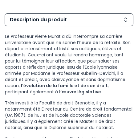
Description du produit
Le Professeur Pierre Murat a dû interrompre sa carrière
universitaire avant que ne sonne l’heure de la retraite. Son
départ a intensément attristé ses collègues, élèves et
étudiants. Ceux-ci ont voulu lui rendre hommage, tant
pour lui témoigner leur affection, que pour saluer ses
apports à réflexion juridique. Issu de l’École lyonnaise
animée par Madame le Professeur Rubellin-Devichi, il a
décrit et prédit, avec clairvoyance et sans dogmatisme
aucun,
l’évolution de la famille et de son droit
,
participant également à
l’œuvre législative
.
Très investi à la Faculté de droit Grenoble, il y a
notamment été Directeur du Centre de droit fondamental
(UA 1967), de l’IEJ et de l’École doctorale Sciences
juridiques. Il y a également créé le Master II de droit
notarial, ainsi que le Diplôme supérieur du notariat.