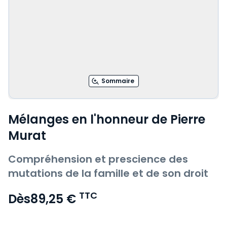
Sommaire
Mélanges en l'honneur de Pierre
Murat
Compréhension et prescience des
mutations de la famille et de son droit
TTC
Dès
89,25 €
Voir le détail des avis