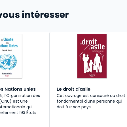
vous intéresser
es Nations unies
Le droit d'asile
, l’Organisation des
Cet ouvrage est consacré au droit
 (ONU) est une
fondamental d’une personne qui
nternationale qui
doit fuir son pays
ellement 193 États