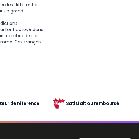
ec les différentes
ur un grand
dictions
qui l’ont côtoyé dans
tain nombre de ses
homme. Des français
teur de référence
Satisfait ou remboursé