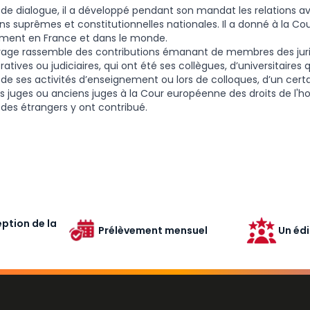
 dialogue, il a développé pendant son mandat les relations av
ions suprêmes et constitutionnelles nationales. Il a donné à la Co
ment en France et dans le monde.
rage rassemble des contributions émanant de membres des juri
ratives ou judiciaires, qui ont été ses collègues, d’universitaires 
 de ses activités d’enseignement ou lors de colloques, d’un cer
s juges ou anciens juges à la Cour européenne des droits de l'
es étrangers y ont contribué.
ption de la
Prélèvement mensuel
Un édi