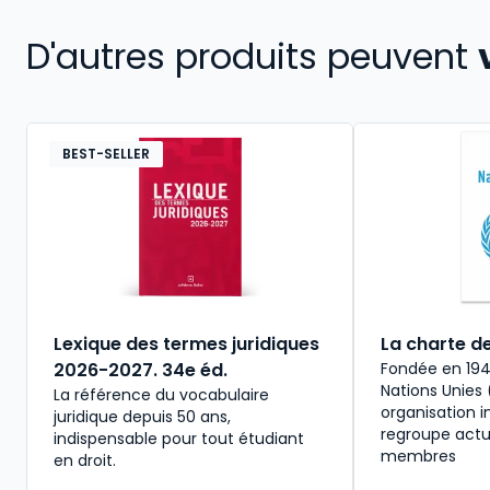
D'autres produits peuvent
BEST-SELLER
Lexique des termes juridiques
La charte d
2026-2027. 34e éd.
Fondée en 1945
Nations Unies
La référence du vocabulaire
organisation i
juridique depuis 50 ans,
regroupe actu
indispensable pour tout étudiant
membres
en droit.​