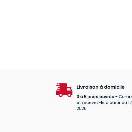
Livraison à domicile
3 à 5 jours ouvrés
- Comm
et recevez-le à partir du 1
2026