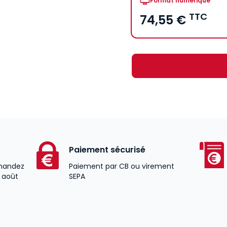
Format numérique
TTC
74,55 €
Paiement sécurisé
andez
Paiement par CB ou virement
2 août
SEPA