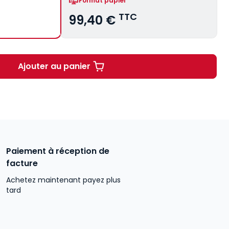
Format papier
TTC
99,40 €
Ajouter au panier
Mélanges en l'honneur de Jean-Paul Cost
Paiement à réception de
facture
Achetez maintenant payez plus
tard