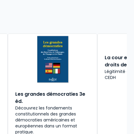
La cour eu
droits de l'
Légitimité et
CEDH
Les grandes démocraties 3e
éd.
Découvrez les fondements
constitutionnels des grandes
démocraties américaines et
européennes dans un format
pratique.