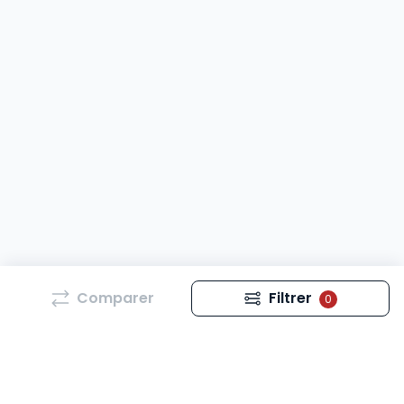
Comparer
Filtrer
0