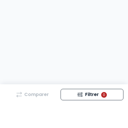
Comparer
Filtrer
0