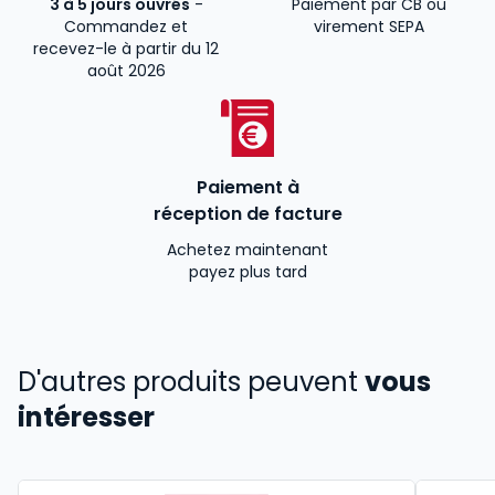
3 à 5 jours ouvrés
-
Paiement par CB ou
Commandez et
virement SEPA
recevez-le à partir du 12
août 2026
Paiement à
réception de facture
Achetez maintenant
payez plus tard
D'autres produits peuvent
vous
intéresser