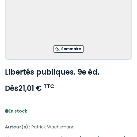
Sommaire
Libertés publiques. 9e éd.
TTC
Dès
21,01 €
Voir le détail des avis
En stock
Auteur(s) :
Patrick Wachsmann