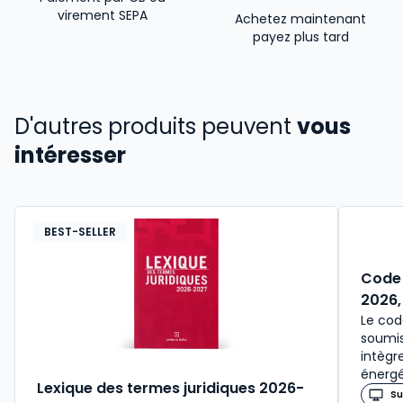
virement SEPA
Achetez maintenant
payez plus tard
D'autres produits peuvent
vous
intéresser
BEST-SELLER
Code 
2026,
Le cod
soumis
intègr
énergé
Lexique des termes juridiques 2026-
Su