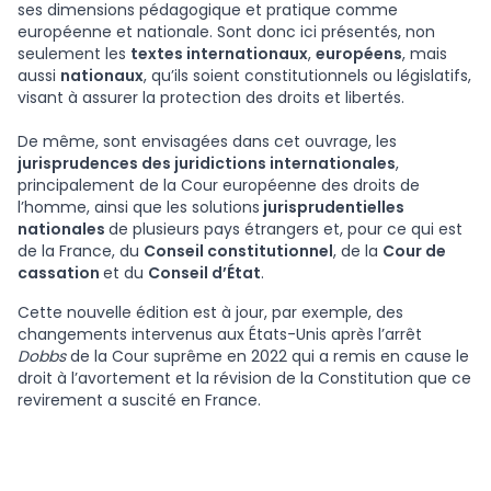
ses dimensions pédagogique et pratique comme
européenne et nationale. Sont donc ici présentés, non
seulement les
textes internationaux
,
européens
, mais
aussi
nationaux
, qu’ils soient constitutionnels ou législatifs,
visant à assurer la protection des droits et libertés.
De même, sont envisagées dans cet ouvrage, les
jurisprudences des juridictions internationales
,
principalement de la Cour européenne des droits de
l’homme, ainsi que les solutions
jurisprudentielles
nationales
de plusieurs pays étrangers et, pour ce qui est
de la France, du
Conseil constitutionnel
, de la
Cour de
cassation
et du
Conseil d’État
.
Cette nouvelle édition est à jour, par exemple, des
changements intervenus aux États-Unis après l’arrêt
Dobbs
de la Cour suprême en 2022 qui a remis en cause le
droit à l’avortement et la révision de la Constitution que ce
revirement a suscité en France.