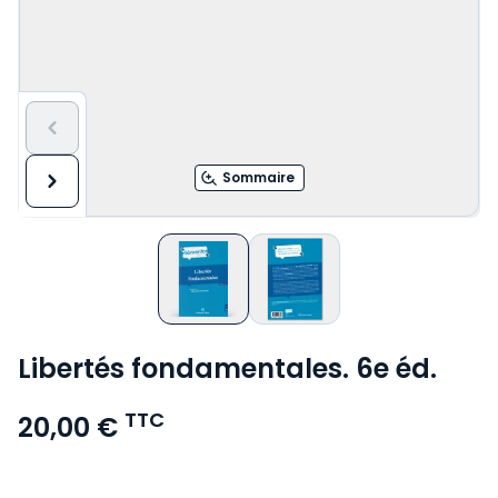
Sommaire
Libertés fondamentales. 6e éd.
TTC
20,00 €
Voir le détail des avis