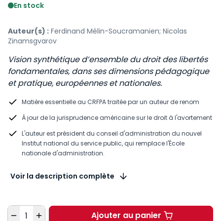
En stock
Auteur(s) :
Ferdinand Mélin-Soucramanien; Nicolas
Zinamsgvarov
Vision synthétique d’ensemble du droit des libertés
fondamentales, dans ses dimensions pédagogique
et pratique, européennes et nationales.
Matière essentielle au CRFPA​ traitée par un auteur de renom
À jour de la jurisprudence américaine sur le droit à l'avortement​
L'auteur est président du conseil d'administration du nouvel
Institut national du service public, qui remplace l'École
nationale d'administration.​
Voir la description complète
Quantité
Ajouter au panier
Libertés fondamentale