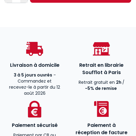
Livraison à domicile
Retrait en librairie
Soufflot à Paris
3 à 5 jours ouvrés
-
Commandez et
Retrait gratuit en
2h
/
recevez-le à partir du 12
-5% de remise
août 2026
Paiement sécurisé
Paiement à
réception de facture
Paiement par CB ou