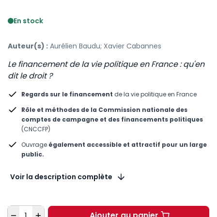
Voir le détail des avis
En stock
Auteur(s) :
Aurélien Baudu; Xavier Cabannes
Le financement de la vie politique en France : qu'en
dit le droit ?
Regards sur le financement
de la vie politique en France
Rôle et méthodes de la Commission nationale des
comptes de campagne et des financements politiques
(CNCCFP)
Ouvrage
également accessible et attractif pour un large
public.
Voir la description complète
Quantité
Ajouter au panier