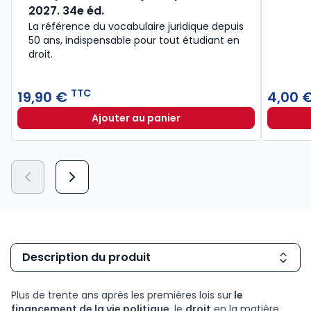
2027. 34e éd.
La référence du vocabulaire juridique depuis
50 ans, indispensable pour tout étudiant en
droit.​
TTC
19,90 €
4,00 
Ajouter au panier
Lexique des termes juridiques 202
Description du produit
Plus de trente ans après les premières lois sur
le
financement de la vie politique
, le
droit
en la matière