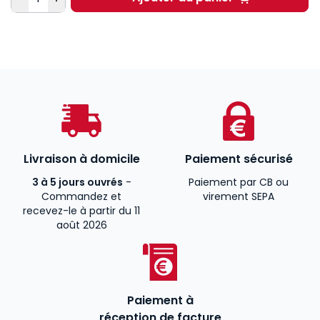
Les règles de finance
Livraison à domicile
Paiement sécurisé
3 à 5 jours ouvrés
-
Paiement par CB ou
Commandez et
virement SEPA
recevez-le à partir du 11
août 2026
Paiement à
réception de facture