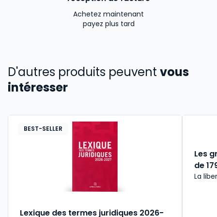
Achetez maintenant
payez plus tard
D'autres produits peuvent
vous
intéresser
BEST-SELLER
Les g
de 179
La libe
Lexique des termes juridiques 2026-