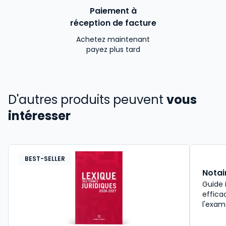
Paiement à
réception de facture
Achetez maintenant
payez plus tard
D'autres produits peuvent
vous
intéresser
BEST-SELLER
Notai
Guide 
effica
l'exam