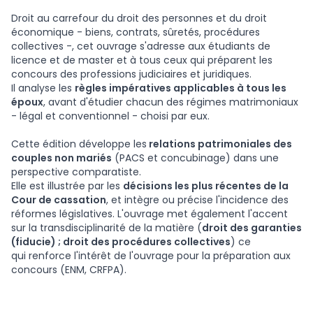
Droit au carrefour du droit des personnes et du droit
économique - biens, contrats, sûretés, procédures
collectives -, cet ouvrage s'adresse aux étudiants de
licence et de master et à tous ceux qui préparent les
concours des professions judiciaires et juridiques.
Il analyse les
règles impératives applicables à tous les
époux
, avant d'étudier chacun des régimes matrimoniaux
- légal et conventionnel - choisi par eux.
Cette édition développe les
relations patrimoniales des
couples non mariés
(PACS et concubinage) dans une
perspective comparatiste.
Elle est illustrée par les
décisions les plus récentes de la
Cour de cassation
, et intègre ou précise l'incidence des
réformes législatives. L'ouvrage met également l'accent
sur la transdisciplinarité de la matière (
droit des garanties
(fiducie) ; droit des procédures collectives
) ce
qui renforce l'intérêt de l'ouvrage pour la préparation aux
concours (ENM, CRFPA).