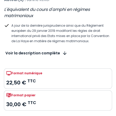
L'équivalent du cours d'amphi en régimes
matrimoniaux
A jour de la dernière jurisprudence ainsi que du Règlement
européen du 29 janvier 2019 modifiant les règles de droit
international privé des Etats mises en place par la Convention
de La Haye en matière de régimes matrimoniaux.
Voir la description complète
Format numérique
TTC
22,50 €
Format papier
TTC
30,00 €