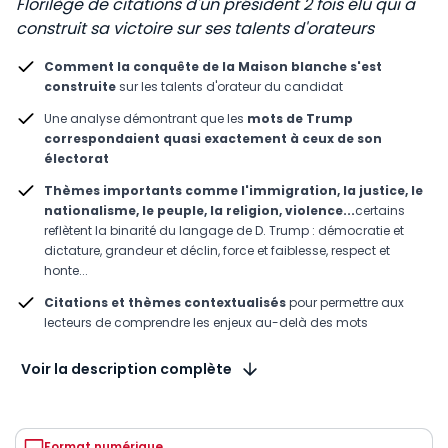
Florilège de citations d'un président 2 fois élu qui a
construit sa victoire sur ses talents d'orateurs
Comment la conquête de la Maison blanche s'est
construite
sur les talents d'orateur du candidat
Une analyse démontrant que les
mots de Trump
correspondaient quasi exactement à ceux de son
électorat
Thèmes importants comme l'immigration, la justice, le
nationalisme, le peuple, la religion, violence...
certains
reflètent la binarité du langage de D. Trump : démocratie et
dictature, grandeur et déclin, force et faiblesse, respect et
honte...
Citations et thèmes contextualisés
pour permettre aux
lecteurs de comprendre les enjeux au-delà des mots
Voir la description complète
Format numérique