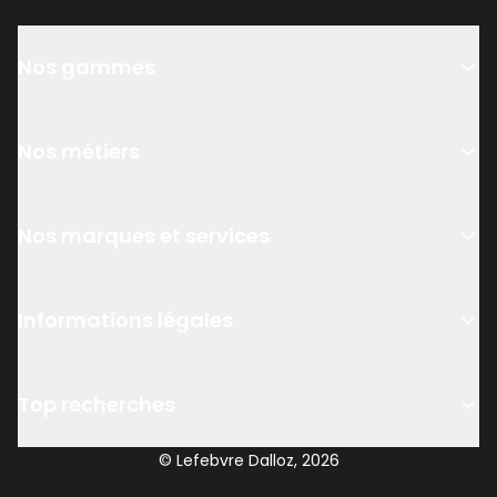
Nos gammes
Nos métiers
Nos marques et services
Informations légales
Top recherches
© Lefebvre Dalloz, 2026