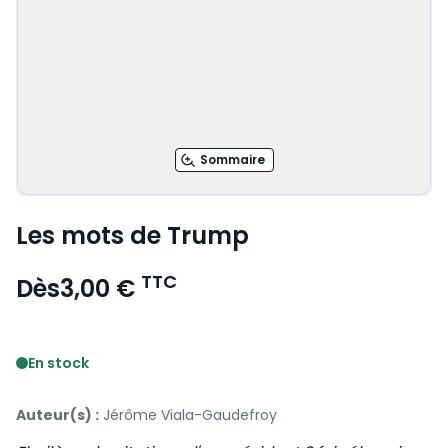
Sommaire
Les mots de Trump
TTC
Dès
3,00 €
Voir le détail des avis
En stock
Auteur(s) :
Jérôme Viala-Gaudefroy