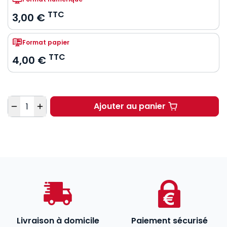
TTC
3,00 €
Format papier
TTC
4,00 €
Quantité
Ajouter au panier
Les mots de Trump à p
Livraison à domicile
Paiement sécurisé