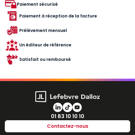
Paiement sécurisé
Paiement à réception de la facture
Prélèvement mensuel
Un éditeur de référence
Satisfait ou remboursé
Numéro de téléphone
01 83 10 10 10
Contactez-nous