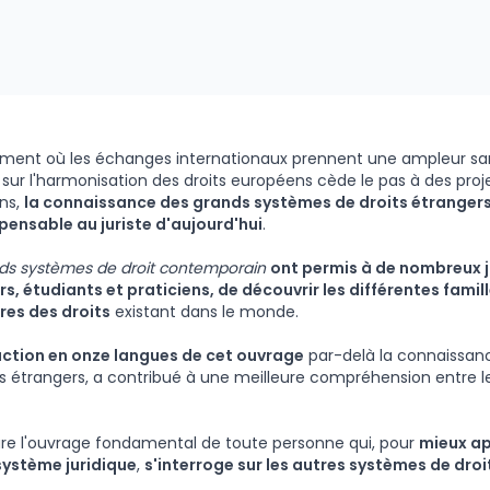
ment où les échanges internationaux prennent une ampleur sa
 sur l'harmonisation des droits européens cède le pas à des pro
ns,
la connaissance des grands systèmes de droits étrangers
pensable au juriste d'aujourd'hui
.
ds systèmes de droit contemporain
ont permis à de nombreux ju
s, étudiants et praticiens, de découvrir les différentes famil
res des droits
existant dans le monde.
uction en onze langues de cet ouvrage
par-delà la connaissan
es étrangers, a contribué à une meilleure compréhension entre les
re l'ouvrage fondamental de toute personne qui, pour
mieux a
système juridique
,
s'interroge sur les autres systèmes de dr