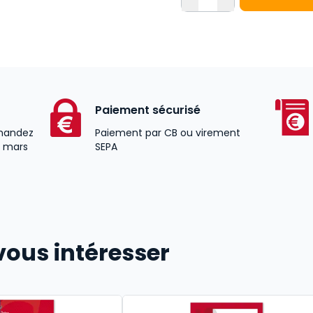
Paiement sécurisé
andez
Paiement par CB ou virement
8 mars
SEPA
vous intéresser