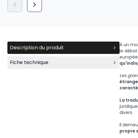
À un mo
Description du produit
le débat
europée
Fiche technique
qu'indis
Les gran
étranger
caractè
La trad
juridiqu
divers.
Il demeu
propre 