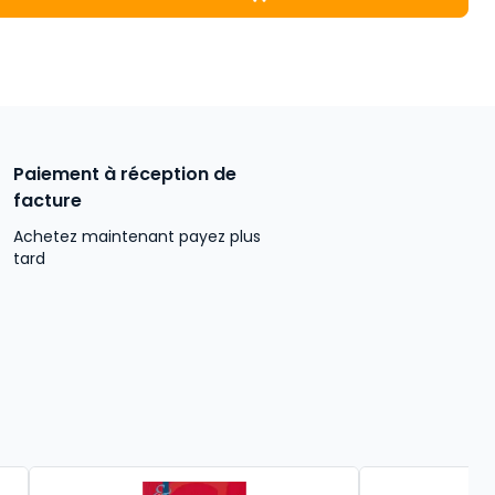
Les grands systèmes de droit cont
Paiement à réception de
facture
Achetez maintenant payez plus
tard