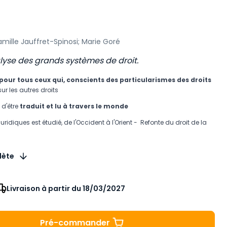
mille Jauffret-Spinosi; Marie Goré
lyse des grands systèmes de droit.
ur tous ceux qui, conscients des particularismes des droits
sur les autres droits
 d'être
traduit et lu à travers le monde
idiques est étudié, de l'Occident à l'Orient - Refonte du droit de la
lète
Livraison à partir du 18/03/2027
Pré-commander