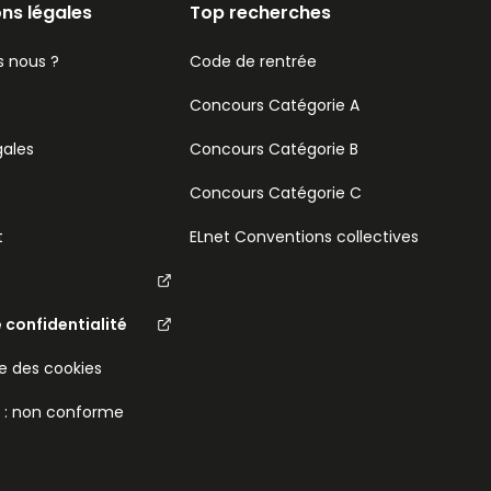
ns légales
Top recherches
 nous ?
Code de rentrée
Concours Catégorie A
gales
Concours Catégorie B
Concours Catégorie C
t
ELnet Conventions collectives
e confidentialité
 des cookies
é : non conforme