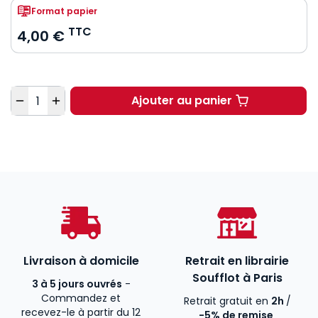
Format papier
TTC
4,00 €
Quantité
Ajouter au panier
Les grands discours d
Livraison à domicile
Retrait en librairie
Soufflot à Paris
3 à 5 jours ouvrés
-
Commandez et
Retrait gratuit en
2h
/
recevez-le à partir du 12
-5% de remise