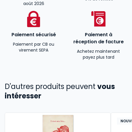
août 2026
Paiement sécurisé
Paiement à
réception de facture
Paiement par CB ou
virement SEPA
Achetez maintenant
payez plus tard
D'autres produits peuvent
vous
intéresser
NOUV