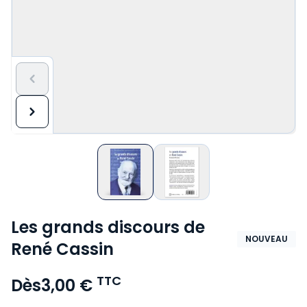
Les grands discours de
NOUVEAU
René Cassin
TTC
Dès
3,00 €