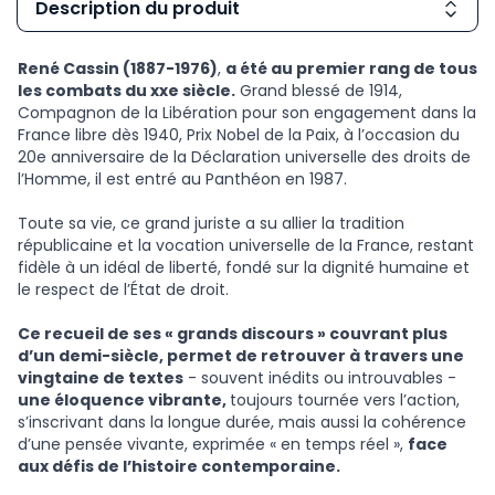
Description du produit
René Cassin (1887-1976)
,
a été au premier rang de tous
les combats du xxe siècle.
Grand blessé de 1914,
Compagnon de la Libération pour son engagement dans la
France libre dès 1940, Prix Nobel de la Paix, à l’occasion du
20e anniversaire de la Déclaration universelle des droits de
l’Homme, il est entré au Panthéon en 1987.
Toute sa vie, ce grand juriste a su allier la tradition
républicaine et la vocation universelle de la France, restant
fidèle à un idéal de liberté, fondé sur la dignité humaine et
le respect de l’État de droit.
Ce recueil de ses « grands discours » couvrant plus
d’un demi-siècle, permet de retrouver à travers une
vingtaine de textes
- souvent inédits ou introuvables -
une éloquence vibrante,
toujours tournée vers l’action,
s’inscrivant dans la longue durée, mais aussi la cohérence
d’une pensée vivante, exprimée « en temps réel »,
face
aux défis de l’histoire contemporaine.