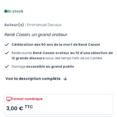
Voir le détail des avis
En stock
Auteur(s) :
Emmanuel Decaux
René Cassin, un grand orateur.
Célébration des 50 ans de la mort de René Cassin
Redécouvrez
René Cassin orateur au fil d’une sélection de
12 grands discours
issus des temps forts de sa carrière
Ouvrage
accessible au grand public
Voir la description complète
Format numérique
TTC
3,00 €