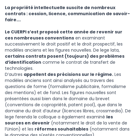
La propriété intellectuelle suscite de nombreux
contrats : cession, licence, communication de savoir-
faire….
Le CUERPI s’est proposé cette année de revenir sur
ces nombreuses conventions
en examinant
successivement le droit positif et le droit prospectif, les
modèles anciens et les figures nouvelles. De lege lata,
certains contrats posent (toujours) des problèmes
d’identification
comme le contrat de transfert de
technologies.
D’autres
appellent des précisions sur le régime.
Les
modèles anciens sont ainsi analysés au travers des
questions de forme (formalisme publicitaire, formalisme
des mentions) et de fond. Les figures nouvelles sont
présentées aussi bien dans le domaine du brevet
(conventions de copropriété, patent pool), que dans le
domaine du droit d’auteur (licences libres, crossmedia). De
lege ferenda le colloque a également examiné
les
sources en devenir
(notamment le droit de la vente de
l’Union) et les
réformes souhaitables
(notamment dans
le domaine des sûretés conventionnelles).