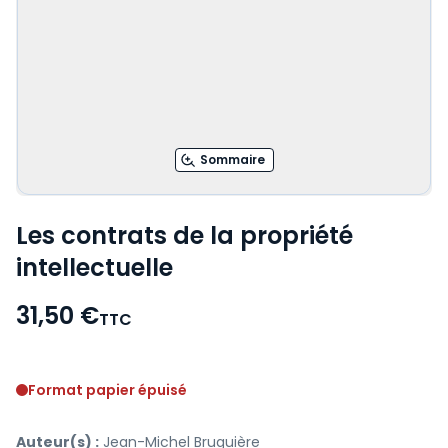
Sommaire
Les contrats de la propriété
intellectuelle
31,50 €
TTC
Voir le détail des avis
Format papier épuisé
Auteur(s) :
Jean-Michel Bruguière