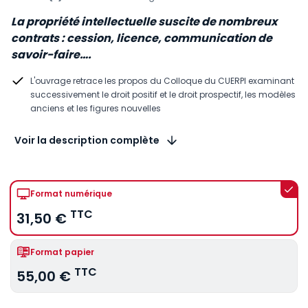
La propriété intellectuelle suscite de nombreux
contrats : cession, licence, communication de
savoir-faire….
L'ouvrage retrace les propos du Colloque du CUERPI examinant
successivement le droit positif et le droit prospectif, les modèles
anciens et les figures nouvelles
Voir la description complète
Format numérique
TTC
31,50 €
Format papier
TTC
55,00 €