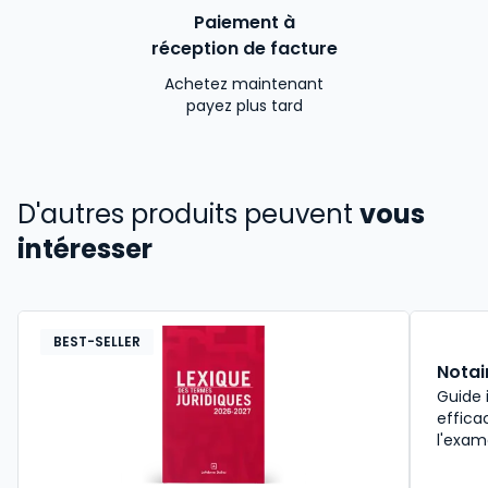
Paiement à
réception de facture
Achetez maintenant
payez plus tard
D'autres produits peuvent
vous
intéresser
BEST-SELLER
Notai
Guide 
effica
l'exam