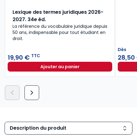
Lexique des termes juridiques 2026-
2027. 34e éd.
La référence du vocabulaire juridique depuis
50 ans, indispensable pour tout étudiant en
droit.​
Dès
TTC
19,90 €
28,50
Ajouter au panier
Lexique des termes juridiques 202
Description du produit