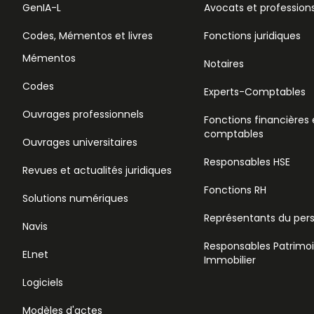
GenIA-L
Avocats et professions
Codes, Mémentos et livres
Fonctions juridiques
Mémentos
Notaires
Codes
Experts-Comptables
Ouvrages professionnels
Fonctions financières 
comptables
Ouvrages universitaires
Responsables HSE
Revues et actualités juridiques
Fonctions RH
Solutions numériques
Représentants du per
Navis
Responsables Patrimo
ELnet
Immobilier
Logiciels
Modèles d'actes