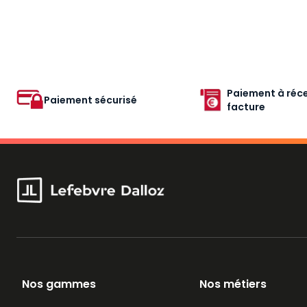
Paiement à réce
Paiement sécurisé
facture
Nos gammes
Nos métiers