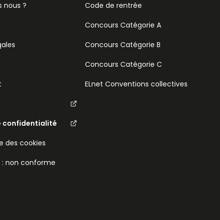
 nous ?
Code de rentrée
Concours Catégorie A
gales
Concours Catégorie B
Concours Catégorie C
t
ELnet Conventions collectives
e confidentialité
 des cookies
é : non conforme