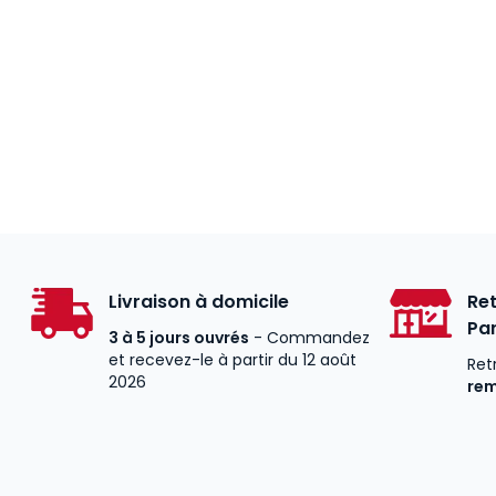
Livraison à domicile
Ret
Par
3 à 5 jours ouvrés
- Commandez
et recevez-le à partir du 12 août
Ret
2026
re