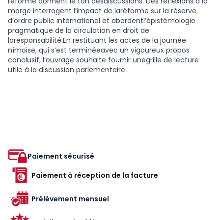
réforme donnent le ton desdiscussions. Des réflexions à la
marge interrogent l’impact de laréforme sur la réserve
d’ordre public international et abordentl’épistémologie
pragmatique de la circulation en droit de
laresponsabilité.En restituant les actes de la journée
nîmoise, qui s’est terminéeavec un vigoureux propos
conclusif, l’ouvrage souhaite fournir unegrille de lecture
utile à la discussion parlementaire.
Paiement sécurisé
Paiement à réception de la facture
Prélèvement mensuel