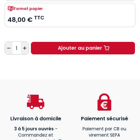
Format papier
TTC
48,00 €
Quantité
Ajouter au panier
Le projet de réforme d
Livraison à domicile
Paiement sécurisé
3 à 5 jours ouvrés
-
Paiement par CB ou
Commandez et
virement SEPA