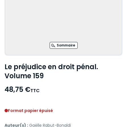
Sommaire
Le préjudice en droit pénal.
Volume 159
48,75 €
TTC
Voir le détail des avis
Format papier épuisé
Auteur(s) :
Gaëlle Rabut-Bonaldi