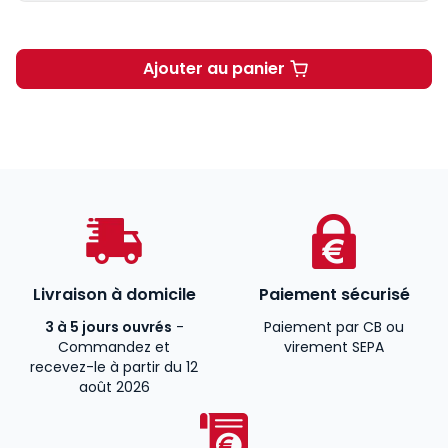
Ajouter au panier
Le préjudice en droit pénal
Livraison à domicile
Paiement sécurisé
3 à 5 jours ouvrés
-
Paiement par CB ou
Commandez et
virement SEPA
recevez-le à partir du 12
août 2026