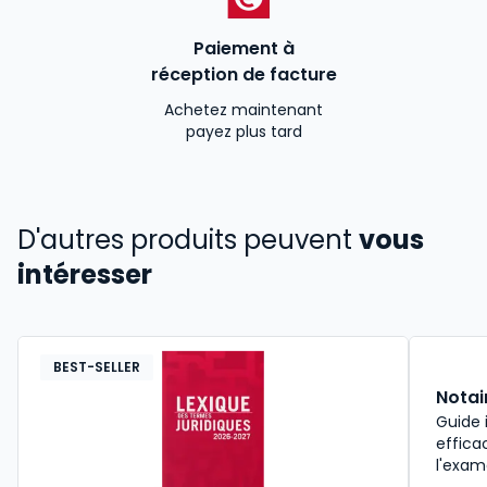
Paiement à
réception de facture
Achetez maintenant
payez plus tard
D'autres produits peuvent
vous
intéresser
BEST-SELLER
Notai
Guide 
effica
l'exam