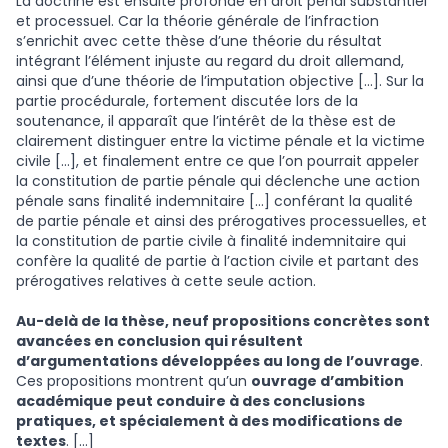
La doctrine est ensuite profonde en droit pénal substantiel
et processuel. Car la théorie générale de l’infraction
s’enrichit avec cette thèse d’une théorie du résultat
intégrant l’élément injuste au regard du droit allemand,
ainsi que d’une théorie de l’imputation objective […]. Sur la
partie procédurale, fortement discutée lors de la
soutenance, il apparaît que l’intérêt de la thèse est de
clairement distinguer entre la victime pénale et la victime
civile […], et finalement entre ce que l’on pourrait appeler
la constitution de partie pénale qui déclenche une action
pénale sans finalité indemnitaire […] conférant la qualité
de partie pénale et ainsi des prérogatives processuelles, et
la constitution de partie civile à finalité indemnitaire qui
confère la qualité de partie à l’action civile et partant des
prérogatives relatives à cette seule action.
Au-delà de la thèse, neuf propositions concrètes sont
avancées en conclusion qui résultent
d’argumentations développées au long de l’ouvrage
.
Ces propositions montrent qu’un
ouvrage d’ambition
académique peut conduire à des conclusions
pratiques, et spécialement à des modifications de
textes
. […]