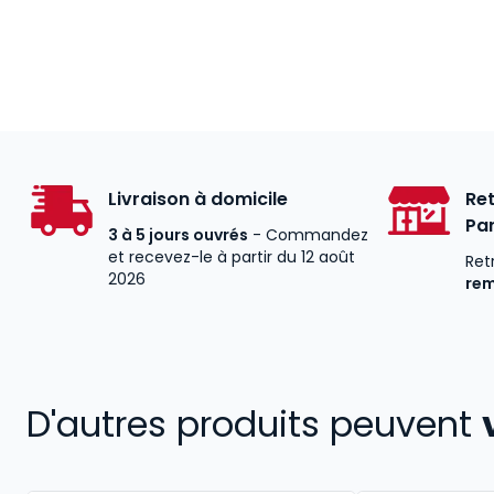
Livraison à domicile
Ret
Par
3 à 5 jours ouvrés
- Commandez
et recevez-le à partir du 12 août
Ret
2026
re
D'autres produits peuvent