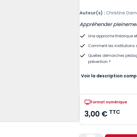
Auteur(s) :
Christine Darn
Appréhender pleinemen
Une approche théorique et
Comment les institutions s
Quelles démarches pédago
prévention ?
Voir la description comp
Format numérique
TTC
3,00 €