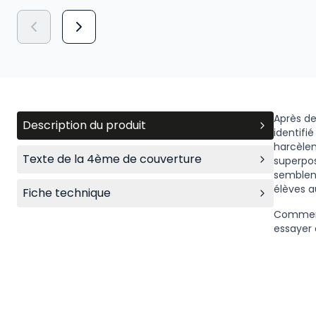
Après de
Description du produit
identifi
harcèlem
Texte de la 4ème de couverture
superpos
semblent
élèves a
Fiche technique
Comment
essayer d