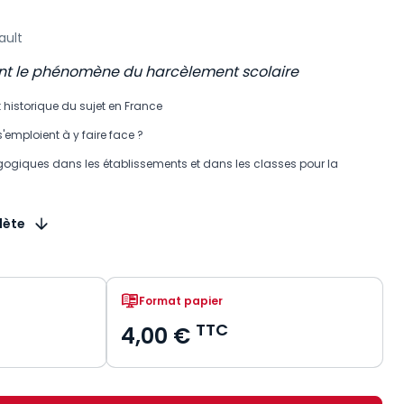
ault
t le phénomène du harcèlement scolaire
 historique du sujet en France
'emploient à y faire face ?
giques dans les établissements et dans les classes pour la
lète
Format papier
TTC
4,00 €