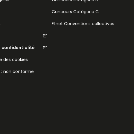
Concours Catégorie C
t
ELnet Conventions collectives
e confidentialité
 des cookies
é : non conforme