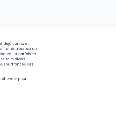
t déjà connu et
sif et douloureux du
èdent, et parfois se
s faits divers
es souffrances des
réhender pour