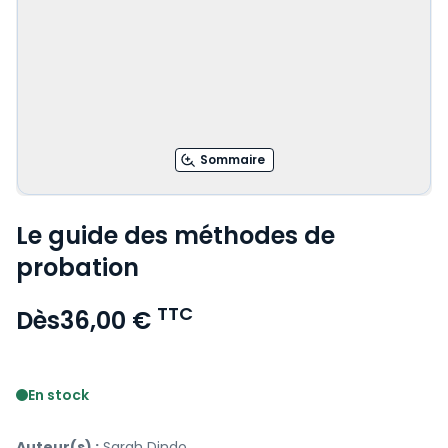
Sommaire
Le guide des méthodes de
probation
TTC
Dès
36,00 €
Voir le détail des avis
En stock
Auteur(s) :
Sarah Dindo