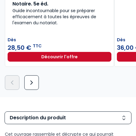
Notaire. 5e éd.
Guide incontournable pour se préparer
efficacement à toutes les épreuves de
l'examen du notariat.
Dès
Dès
TTC
28,50 €
36,00
Découvrir l'offre
Notaire. 5e éd. à partir de
Dès
28,50 €
TTC
Description du produit
Cet ouvrage rassemble et décrypte ce qui pourrait