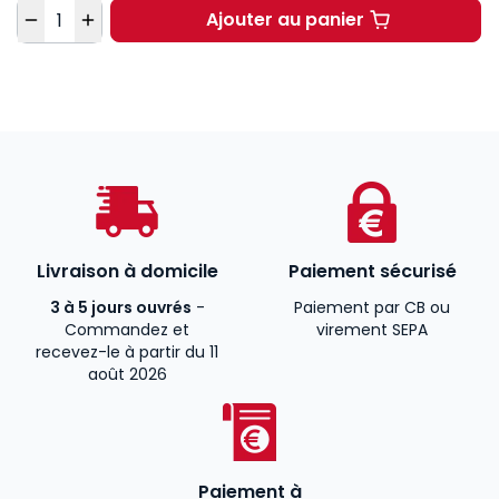
Quantité
Ajouter au panier
Le guide des méthodes
Livraison à domicile
Paiement sécurisé
3 à 5 jours ouvrés
-
Paiement par CB ou
Commandez et
virement SEPA
recevez-le à partir du 11
août 2026
Paiement à