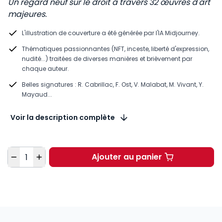
Un regard neuf sur le droit à travers 32 œuvres d'art
majeures.
L'illustration de couverture a été générée par l'IA Midjourney.
Thématiques passionnantes (NFT, inceste, liberté d'expression,
nudité...) traitées de diverses manières et brièvement par
chaque auteur.
Belles signatures : R. Cabrillac, F. Ost, V. Malabat, M. Vivant, Y.
Mayaud...
Voir la description complète
Quantité
Ajouter au panier
Le droit saisi par l'ar