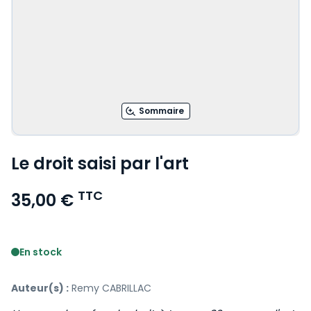
Sommaire
Le droit saisi par l'art
TTC
35,00 €
Voir le détail des avis
En stock
Auteur(s) :
Remy CABRILLAC