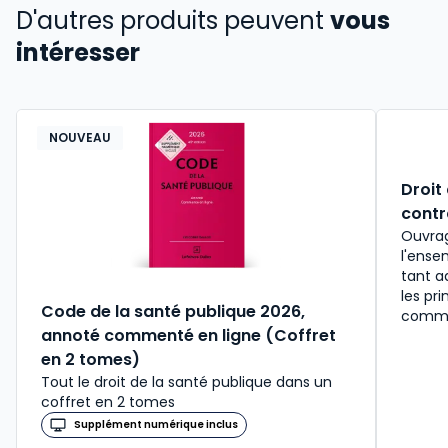
D'autres produits peuvent
vous
intéresser
NOUVEAU
Droit
contr
Ouvrag
l'ense
tant a
les pri
Code de la santé publique 2026,
comme
annoté commenté en ligne (Coffret
en 2 tomes)
Tout le droit de la santé publique dans un
coffret en 2 tomes
Supplément numérique inclus