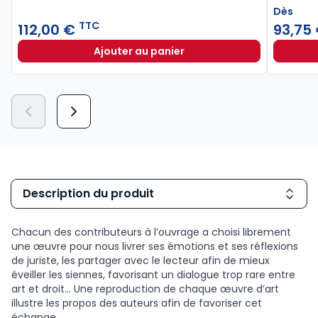
Dès
TTC
112,00 €
93,75
Ajouter au panier
Code de la santé publique 2026, a
Description du produit
Chacun des contributeurs à l’ouvrage a choisi librement
une œuvre pour nous livrer ses émotions et ses réflexions
de juriste, les partager avec le lecteur afin de mieux
éveiller les siennes, favorisant un dialogue trop rare entre
art et droit… Une reproduction de chaque œuvre d’art
illustre les propos des auteurs afin de favoriser cet
échange.