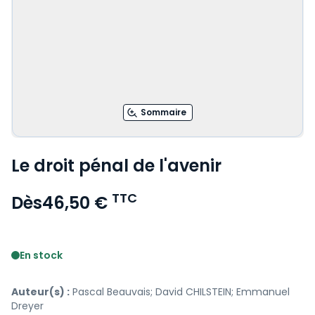
Sommaire
Le droit pénal de l'avenir
TTC
Dès
46,50 €
Voir le détail des avis
En stock
Auteur(s) :
Pascal Beauvais; David CHILSTEIN; Emmanuel
Dreyer