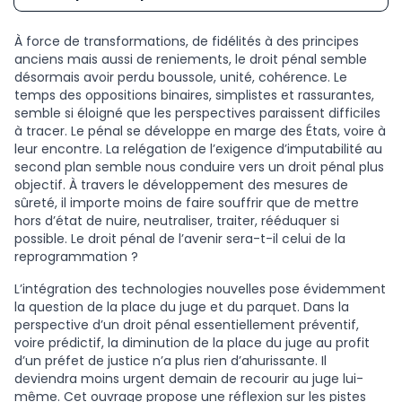
À force de transformations, de fidélités à des principes
anciens mais aussi de reniements, le droit pénal semble
désormais avoir perdu boussole, unité, cohérence. Le
temps des oppositions binaires, simplistes et rassurantes,
semble si éloigné que les perspectives paraissent difficiles
à tracer. Le pénal se développe en marge des États, voire à
leur encontre. La relégation de l’exigence d’imputabilité au
second plan semble nous conduire vers un droit pénal plus
objectif. À travers le développement des mesures de
sûreté, il importe moins de faire souffrir que de mettre
hors d’état de nuire, neutraliser, traiter, rééduquer si
possible. Le droit pénal de l’avenir sera-t-il celui de la
reprogrammation ?
L’intégration des technologies nouvelles pose évidemment
la question de la place du juge et du parquet. Dans la
perspective d’un droit pénal essentiellement préventif,
voire prédictif, la diminution de la place du juge au profit
d’un préfet de justice n’a plus rien d’ahurissante. Il
deviendra moins urgent demain de recourir au juge lui-
même. Cet ouvrage propose une réflexion sur les pistes