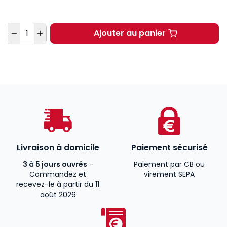
Quantité
Ajouter au panier
Le droit pénal de l'av
Livraison à domicile
Paiement sécurisé
3 à 5 jours ouvrés
-
Paiement par CB ou
Commandez et
virement SEPA
recevez-le à partir du 11
août 2026