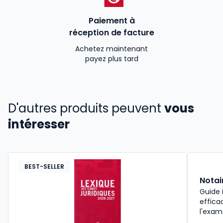
Paiement à
réception de facture
Achetez maintenant
payez plus tard
D'autres produits peuvent
vous
intéresser
BEST-SELLER
Notai
Guide 
effica
l'exam