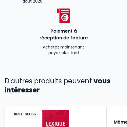
août 2026
Paiement à
réception de facture
Achetez maintenant
payez plus tard
D'autres produits peuvent
vous
intéresser
BEST-SELLER
Mémen