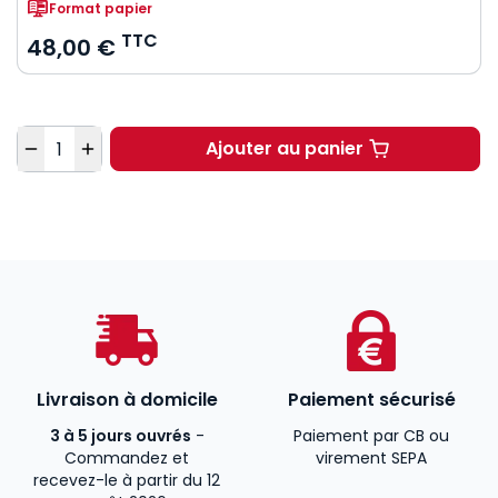
Format papier
TTC
48,00 €
Quantité
Ajouter au panier
Le droit français des 
Livraison à domicile
Paiement sécurisé
3 à 5 jours ouvrés
-
Paiement par CB ou
Commandez et
virement SEPA
recevez-le à partir du 12