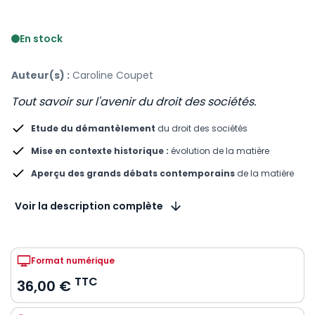
Voir le détail des avis
En stock
Auteur(s) :
Caroline Coupet
Tout savoir sur l'avenir du droit des sociétés.
Etude du démantèlement
du droit des sociétés
Mise en contexte historique :
évolution de la matière
Aperçu des grands débats contemporains
de la matière
Voir la description complète
Format numérique
TTC
36,00 €