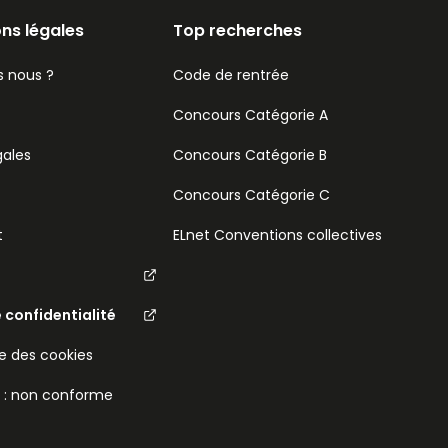
ns légales
Top recherches
 nous ?
Code de rentrée
Concours Catégorie A
gales
Concours Catégorie B
Concours Catégorie C
t
ELnet Conventions collectives
e confidentialité
 des cookies
é : non conforme