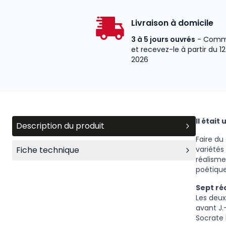
Livraison à domicile
3 à 5 jours ouvrés
- Comm
et recevez-le à partir du 1
2026
Il était
Description du produit
Faire du 
Fiche technique
variétés
réalisme
poétique
Sept réc
Les deux
avant J.
Socrate 