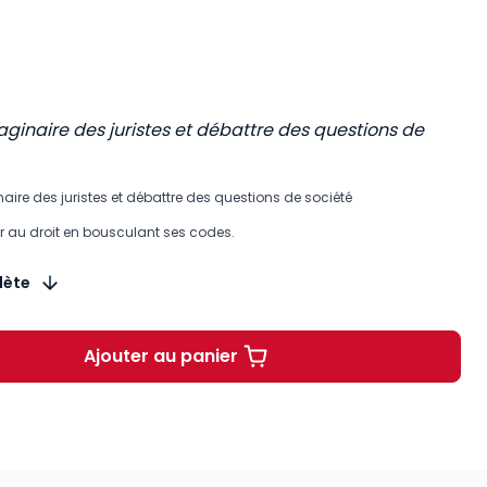
imaginaire des juristes et débattre des questions de
ginaire des juristes et débattre des questions de société
chir au droit en bousculant ses codes.
lète
Ajouter au panier
Le congrès et autres contes juridi