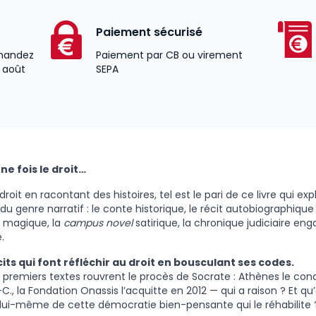
Paiement sécurisé
andez
Paiement par CB ou virement
2 août
SEPA
 une fois le droit…
droit en racontant des histoires, tel est le pari de ce livre qui exp
 du genre narratif : le conte historique, le récit autobiographiq
 magique, la
campus novel
satirique, la chronique judiciaire eng
.
its qui font réfléchir au droit en bousculant ses codes.
 premiers textes rouvrent le procès de Socrate : Athènes le c
-C., la Fondation Onassis l’acquitte en 2012 — qui a raison ? Et qu
lui-même de cette démocratie bien-pensante qui le réhabilite 